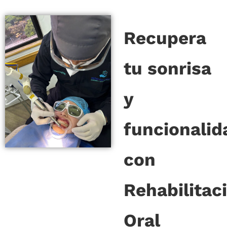
Recupera
tu sonrisa
y
funcionalid
con
Rehabilitac
Oral