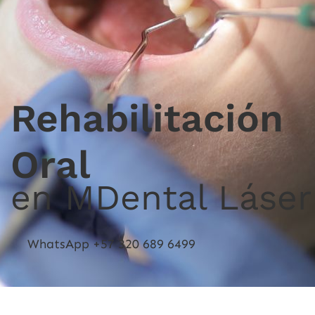
Rehabilitación
Oral
en MDental Láser
WhatsApp +57 320 689 6499