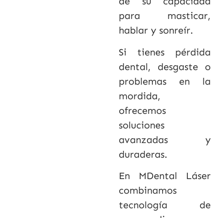
de su capacidad
para masticar,
hablar y sonreír.
Si tienes pérdida
dental, desgaste o
problemas en la
mordida,
ofrecemos
soluciones
avanzadas y
duraderas.
En MDental Láser
combinamos
tecnología de