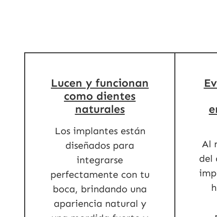
Lucen y funcionan
Ev
como dientes
naturales
e
Los implantes están
Al 
diseñados para
del 
integrarse
imp
perfectamente con tu
h
boca, brindando una
apariencia natural y