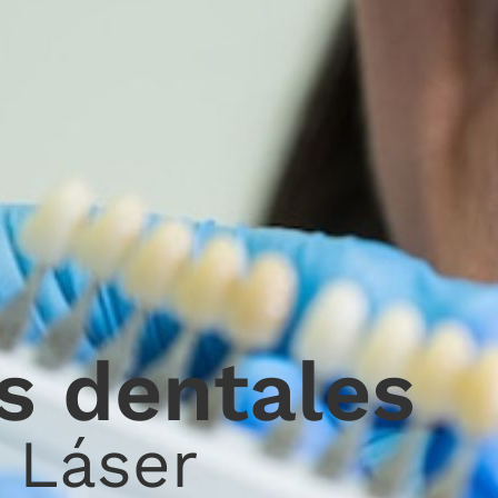
s dentales
 Láser