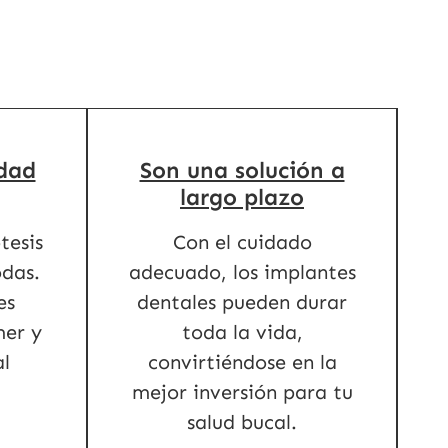
idad
Son una solución a
largo plazo
tesis
Con el cuidado
das.
adecuado, los implantes
es
dentales pueden durar
mer y
toda la vida,
al
convirtiéndose en la
mejor inversión para tu
salud bucal.