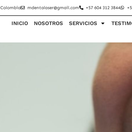
- Colombia
mdentalaser@gmail.com
+57 604 312 3844
+5
INICIO
NOSOTROS
SERVICIOS
TESTIM