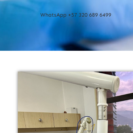
WhatsApp +57 320 689 6499