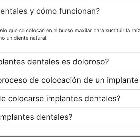
dentales y cómo funcionan?
anio que se colocan en el hueso maxilar para sustituir la raí
o un diente natural.
plantes dentales es doloroso?
proceso de colocación de un implante
de colocarse implantes dentales?
implantes dentales?