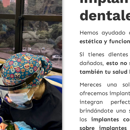
dental
Hemos ayudado a
estética y funcion
Si tienes dientes
dañados,
esto no 
también tu salud 
Mereces una sol
ofrecemos implant
integran perfe
brindándote una s
los
implantes co
sobre implantes