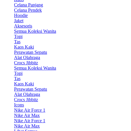
Celana Panjang
Celana Pendek
Hoodie
Jaket
Aksesoris
Semua Koleksi Wanita
Topi
Tas
Kaos Kaki
Perawatan Sepatu
Alat Olahraga
Crocs Jibbitz
Semua Koleksi Wanita
Topi
Tas
Kaos Kaki
Perawatan Sepatu
Alat Olahraga
Crocs Jibbitz
Icons
Nike Air Force 1
Nike Air Max
Nike Air Force 1
Nike Air Max