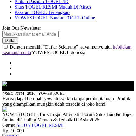
Pilihan Pasaran TOGEL 4D
Situs TOGEL RESMI Mudah Di Akses
Pasaran TOGEL Terlengkap
YOWESTOGEL Bandar TOGEL Online
Join Our Newsletter
Daftar
Dengan memilih "Daftar Sekarang", saya menyetujui
kebijakan
keamanan data
YOWESTOGEL Indonesia
@SEO_XTM | 2026 | YOWESTOGEL
Harga dapat berubah sewaktu-waktu tanpa pemberitahuan. Produk
yang ditampilkan mungkin tidak tersedia di toko kami.
YOWESTOGEL : Link Login Alternatif Forum Situs Bandar Togel
Online 4D Paling Mewah & Terbaik Di Asia 2026.
Game:
SITUS TOGEL RESMI
Rp. 10.000