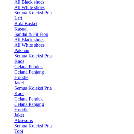
All Black shoes
All White shoes
Semua Koleksi Pria
Lari
Bola Basket
Kasual
Sandal & Fit Flop
All Black shoes
All White shoes
Pakaian
Semua Koleksi Pria
Kaos
Celana Pendek
Celana Panjang
Hoodie
Jaket
Semua Koleksi Pria
Kaos
Celana Pendek
Celana Panjang
Hoodie
Jaket
Aksesoris
Semua Koleksi Pria
Topi