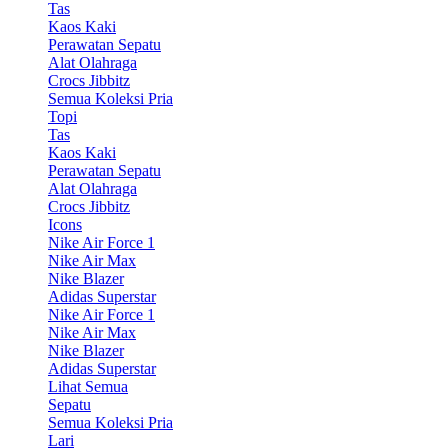
Tas
Kaos Kaki
Perawatan Sepatu
Alat Olahraga
Crocs Jibbitz
Semua Koleksi Pria
Topi
Tas
Kaos Kaki
Perawatan Sepatu
Alat Olahraga
Crocs Jibbitz
Icons
Nike Air Force 1
Nike Air Max
Nike Blazer
Adidas Superstar
Nike Air Force 1
Nike Air Max
Nike Blazer
Adidas Superstar
Lihat Semua
Sepatu
Semua Koleksi Pria
Lari