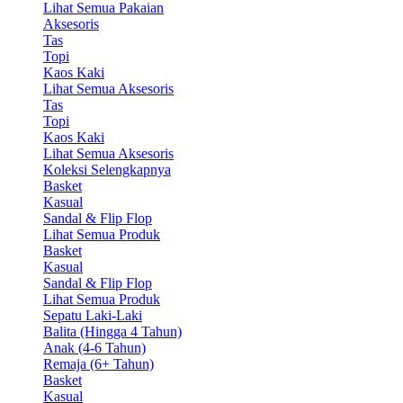
Lihat Semua Pakaian
Aksesoris
Tas
Topi
Kaos Kaki
Lihat Semua Aksesoris
Tas
Topi
Kaos Kaki
Lihat Semua Aksesoris
Koleksi Selengkapnya
Basket
Kasual
Sandal & Flip Flop
Lihat Semua Produk
Basket
Kasual
Sandal & Flip Flop
Lihat Semua Produk
Sepatu Laki-Laki
Balita (Hingga 4 Tahun)
Anak (4-6 Tahun)
Remaja (6+ Tahun)
Basket
Kasual