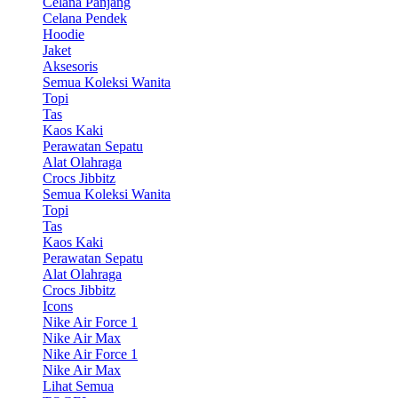
Celana Panjang
Celana Pendek
Hoodie
Jaket
Aksesoris
Semua Koleksi Wanita
Topi
Tas
Kaos Kaki
Perawatan Sepatu
Alat Olahraga
Crocs Jibbitz
Semua Koleksi Wanita
Topi
Tas
Kaos Kaki
Perawatan Sepatu
Alat Olahraga
Crocs Jibbitz
Icons
Nike Air Force 1
Nike Air Max
Nike Air Force 1
Nike Air Max
Lihat Semua