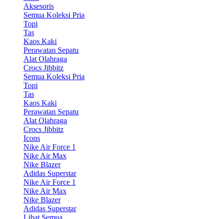
Aksesoris
Semua Koleksi Pria
Topi
Tas
Kaos Kaki
Perawatan Sepatu
Alat Olahraga
Crocs Jibbitz
Semua Koleksi Pria
Topi
Tas
Kaos Kaki
Perawatan Sepatu
Alat Olahraga
Crocs Jibbitz
Icons
Nike Air Force 1
Nike Air Max
Nike Blazer
Adidas Superstar
Nike Air Force 1
Nike Air Max
Nike Blazer
Adidas Superstar
Lihat Semua