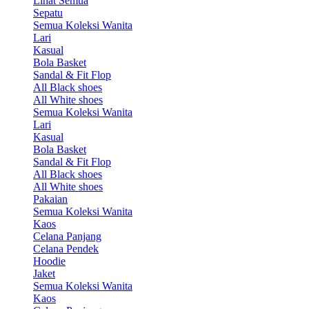
Lihat Semua
Sepatu
Semua Koleksi Wanita
Lari
Kasual
Bola Basket
Sandal & Fit Flop
All Black shoes
All White shoes
Semua Koleksi Wanita
Lari
Kasual
Bola Basket
Sandal & Fit Flop
All Black shoes
All White shoes
Pakaian
Semua Koleksi Wanita
Kaos
Celana Panjang
Celana Pendek
Hoodie
Jaket
Semua Koleksi Wanita
Kaos