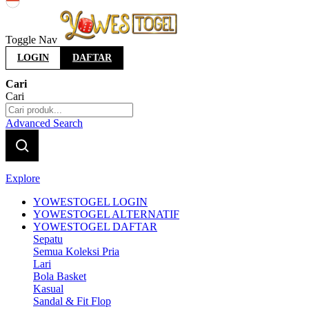
Indonesia
Toggle Nav
LOGIN
DAFTAR
Cari
Cari
Advanced Search
Explore
YOWESTOGEL LOGIN
YOWESTOGEL ALTERNATIF
YOWESTOGEL DAFTAR
Sepatu
Semua Koleksi Pria
Lari
Bola Basket
Kasual
Sandal & Fit Flop