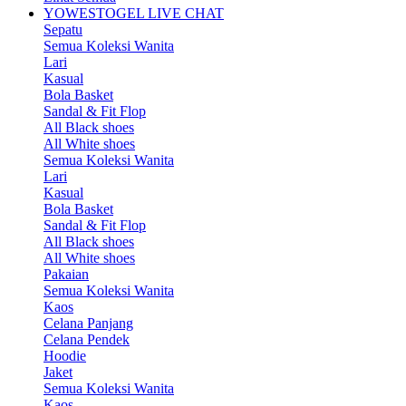
YOWESTOGEL LIVE CHAT
Sepatu
Semua Koleksi Wanita
Lari
Kasual
Bola Basket
Sandal & Fit Flop
All Black shoes
All White shoes
Semua Koleksi Wanita
Lari
Kasual
Bola Basket
Sandal & Fit Flop
All Black shoes
All White shoes
Pakaian
Semua Koleksi Wanita
Kaos
Celana Panjang
Celana Pendek
Hoodie
Jaket
Semua Koleksi Wanita
Kaos